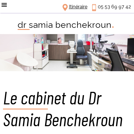
Itinéraire
05 53 69 97 42
.
dr samia benchekroun
Le cabinet du Dr
Samia Benchekroun