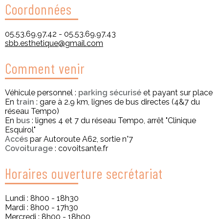
Coordonnées
05.53.69.97.42 - 05.53.69.97.43
sbb.esthetique@gmail.com
Comment venir
Véhicule personnel :
parking sécurisé
et payant sur place
En
train
: gare à 2.9 km, lignes de bus directes (4&7 du
réseau Tempo)
En
bus
: lignes 4 et 7 du réseau Tempo, arrêt "Clinique
Esquirol"
Accés
par Autoroute A62, sortie n°7
Covoiturage
: covoitsante.fr
Horaires ouverture secrétariat
Lundi : 8h00 - 18h30
Mardi : 8h00 - 17h30
Mercredi : 8h00 - 18h00