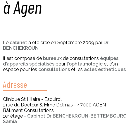
à Agen
Le
cabinet
a été créé en Septembre 2009 par
Dr
BENCHEKROUN
.
Il est composé de
bureaux
de consultations
équipés
d’appareils spécialisés
pour
l’ophtalmologie
et d’un
espace pour les
consultations
et les
actes esthétiques
.
Adresse
Clinique St Hilaire - Esquirol
1 rue du Docteur & Mme Delmas - 47000 AGEN
Bâtiment Consultations
1er étage -
Cabinet Dr BENCHEKROUN-BETTEMBOURG
Samia